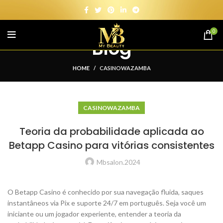
0
Blog
HOME
CASINOWAZAMBA
CASINOWAZAMBA
Teoria da probabilidade aplicada ao
Betapp Casino para vitórias consistentes
Mbsalon.2024
O Betapp Casino é conhecido por sua navegação fluida, saques
instantâneos via Pix e suporte 24/7 em português. Seja você um
iniciante ou um jogador experiente, entender a teoria da