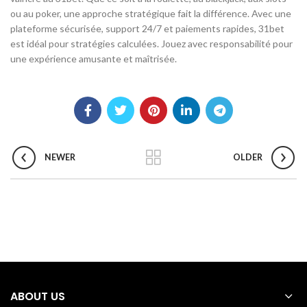
ou au poker, une approche stratégique fait la différence. Avec une
plateforme sécurisée, support 24/7 et paiements rapides, 31bet
est idéal pour stratégies calculées. Jouez avec responsabilité pour
une expérience amusante et maîtrisée.
NEWER
OLDER
ABOUT US