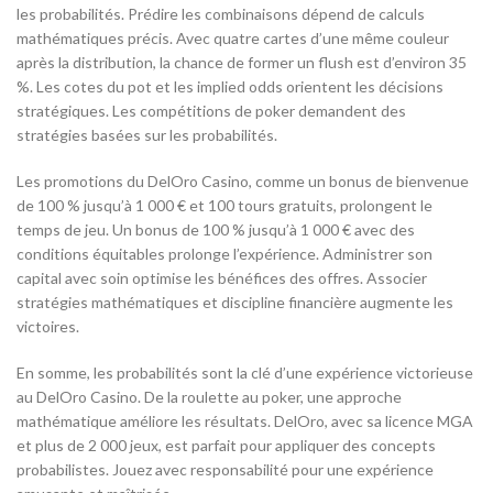
les probabilités. Prédire les combinaisons dépend de calculs
mathématiques précis. Avec quatre cartes d’une même couleur
après la distribution, la chance de former un flush est d’environ 35
%. Les cotes du pot et les implied odds orientent les décisions
stratégiques. Les compétitions de poker demandent des
stratégies basées sur les probabilités.
Les promotions du DelOro Casino, comme un bonus de bienvenue
de 100 % jusqu’à 1 000 € et 100 tours gratuits, prolongent le
temps de jeu. Un bonus de 100 % jusqu’à 1 000 € avec des
conditions équitables prolonge l’expérience. Administrer son
capital avec soin optimise les bénéfices des offres. Associer
stratégies mathématiques et discipline financière augmente les
victoires.
En somme, les probabilités sont la clé d’une expérience victorieuse
au DelOro Casino. De la roulette au poker, une approche
mathématique améliore les résultats. DelOro, avec sa licence MGA
et plus de 2 000 jeux, est parfait pour appliquer des concepts
probabilistes. Jouez avec responsabilité pour une expérience